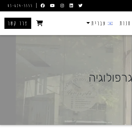
03-624-5555
חנות
עברית
צרו קשר
רפולוגיה