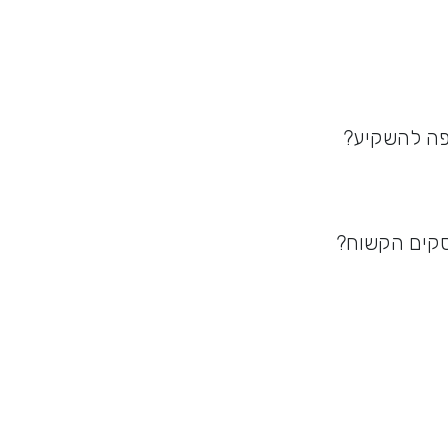
פה להשקיע?
סקים הקשוח?