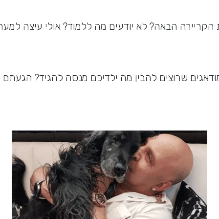
הקריירה הבאה? לא יודעים מה ללמוד? אולי עיצה למער
ודאגים שרוצים להבין מה ילדיכם מנסה להגיד? הגעתם ל