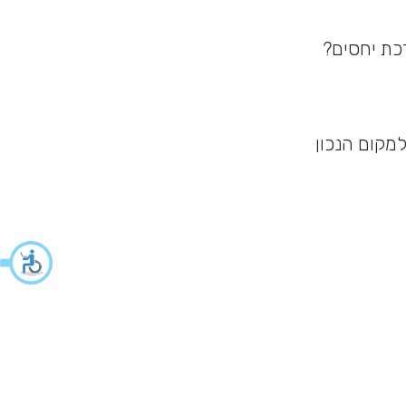
כת יחסים?
מקום הנכון