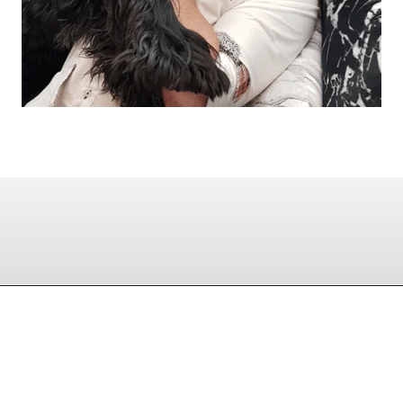
המכון לגרפולוגיה
9:00 - ראשון - חמישי 17:30
03-6245555
פרוייקטים
050-9000444