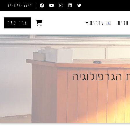
03-624-5555
חנות
עברית
צרו קשר
 הגרפולוגיה