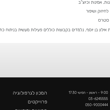
ת, אמינות וכיוצ”ב
לחיזוק ושיפור
י סטרס
אילון בן יוסף, נלמדים בקבוצות כוללים פעילות מעשית בניתוח כת
המכון לגרפולוגיה
9:00 - ראשון - חמישי 17:30
03-6245555
פרוייקטים
050-9000444