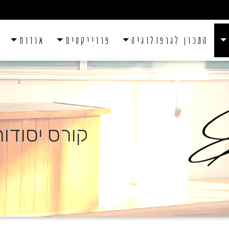
המכון לגרפולוגיה
פרוייקטים
אודות
קורס יסודות