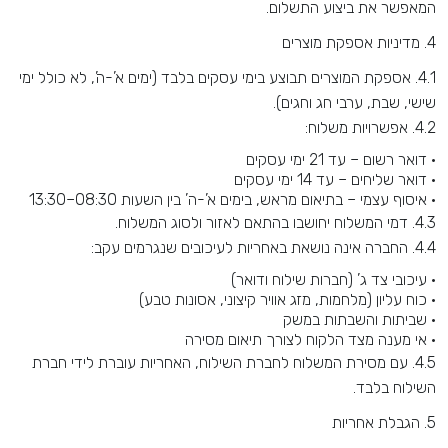
המאפשר את ביצוע התשלום
.
4.
מדיניות אספקת מוצרים
4.1.
אספקת המוצרים תבוצע בימי עסקים בלבד (ימים א’-ה’, לא כולל ימי
שישי, שבת, ערבי חג וחגים)
.
4.2.
אפשרויות משלוח
:
•
דואר רשום
–
עד 21 ימי עסקים
•
דואר שליחים
–
עד 14 ימי עסקים
•
איסוף עצמי
–
בתיאום מראש, בימים א’-ה’ בין השעות 08:30–13:30
4.3.
דמי המשלוח יחושבו בהתאם לאזור ולסוג המשלוח
.
4.4.
החברה אינה נושאת באחריות לעיכובים שנגרמים עקב
:
•
עיכובי צד ג’ (חברות שילוח ודואר)
•
כוח עליון (מלחמות, מזג אוויר קיצוני, אסונות טבע)
•
שביתות והשבתות במשק
•
אי מענה מצד הלקוח לצורך תיאום מסירה
4.5.
עם מסירת המשלוח לחברת השילוח, האחריות עוברת לידי חברת
השילוח בלבד
.
5.
הגבלת אחריות