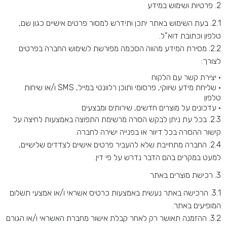
2.
פרטיות ושימוש במידע
2.1.
בעת השימוש באתר יתכן ותידרש למסור פרטים אישיים כגון שם,
טלפון וכתובת דוא”ל
.
2.2.
מסירת המידע מהווה הסכמה מפורשת לשימוש החברה בפרטים
לצורך
:
•
יצירת קשר עם הלקוח
•
שליחת מידע שיווקי, פרסומי ותוכן רלוונטי במייל
, SMS
ו/או שיחות
טלפון
•
עדכונים על מוצרים חדשים, שירותים ומבצעים
2.3.
בכל עת ניתן לבקש הסרה מרשימת התפוצה באמצעות לחיצה על
קישור ההסרה בכל דיוור או בפנייה ישירה לחברה
.
2.4.
החברה מתחייבת שלא להעביר פרטים אישיים לצדדים שלישיים,
למעט במקרים בהם הדבר נדרש על פי דין
.
3.
רכישת מוצרים באתר
3.1.
הרכישה באתר נעשית באמצעות כרטיס אשראי ו/או אמצעי תשלום
המופיעים באתר
.
3.2.
ההזמנה תאושר רק לאחר קבלת אישור מחברת האשראי ו/או הגורם